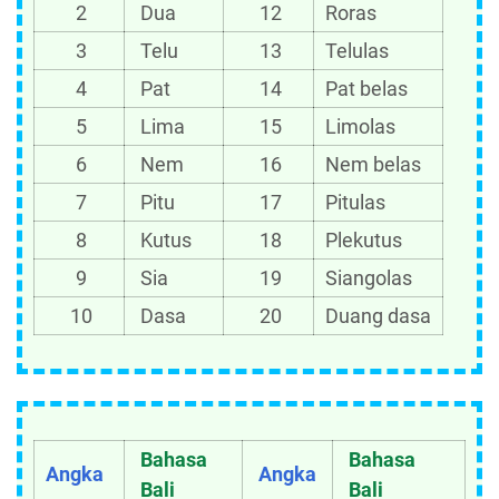
2
Dua
12
Roras
3
Telu
13
Telulas
4
Pat
14
Pat belas
5
Lima
15
Limolas
6
Nem
16
Nem belas
7
Pitu
17
Pitulas
8
Kutus
18
Plekutus
9
Sia
19
Siangolas
10
Dasa
20
Duang dasa
Bahasa
Bahasa
Angka
Angka
Bali
Bali