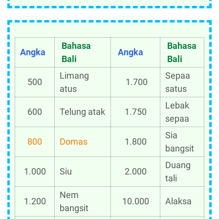
Bahasa
Bahasa
Angka
Angka
Bali
Bali
Limang
Sepaa
500
1.700
atus
satus
Lebak
600
Telung atak
1.750
sepaa
Sia
800
Domas
1.800
bangsit
Duang
1.000
Siu
2.000
tali
Nem
1.200
10.000
Alaksa
bangsit