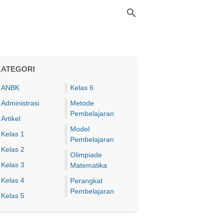
KATEGORI
ANBK
Kelas 6
Administrasi
Metode
Pembelajaran
Artikel
Model
Kelas 1
Pembelajaran
Kelas 2
Olimpiade
Kelas 3
Matematika
Kelas 4
Perangkat
Pembelajaran
Kelas 5