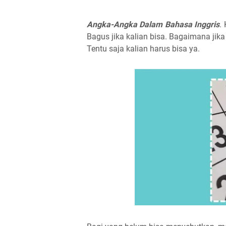
Angka-Angka Dalam Bahasa Inggris
.
Bagus jika kalian bisa. Bagaimana jik
Tentu saja kalian harus bisa ya.