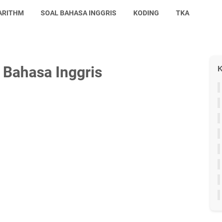
ARITHM
SOAL BAHASA INGGRIS
KODING
TKA
Bahasa Inggris