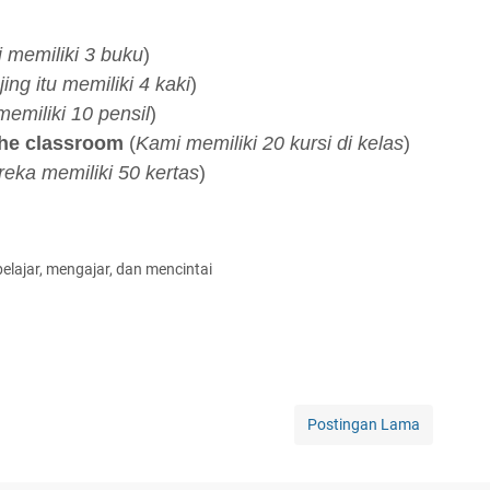
 memiliki 3 buku
)
jing itu memiliki 4 kaki
)
memiliki 10 pensil
)
the classroom
(
Kami memiliki 20 kursi di kelas
)
eka memiliki 50 kertas
)
elajar, mengajar, dan mencintai
Postingan Lama