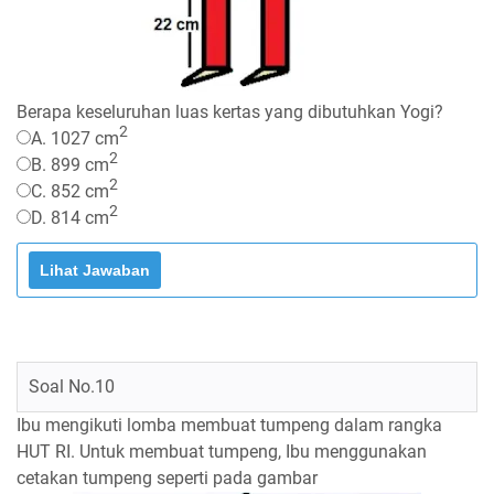
Berapa keseluruhan luas kertas yang dibutuhkan Yogi?
2
A. 1027 cm
2
B. 899 cm
2
C. 852 cm
2
D. 814 cm
Soal No.10
Ibu mengikuti lomba membuat tumpeng dalam rangka
HUT RI. Untuk membuat tumpeng, Ibu menggunakan
cetakan tumpeng seperti pada gambar