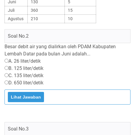
Juni
130
5
Juli
360
15
Agustus
210
10
Soal No.2
Besar debit air yang dialirkan oleh PDAM Kabupaten
Lembah Datar pada bulan Juni adalah...
A. 26 liter/detik
B. 125 liter/detik
C. 135 liter/detik
D. 650 liter/detik
Soal No.3