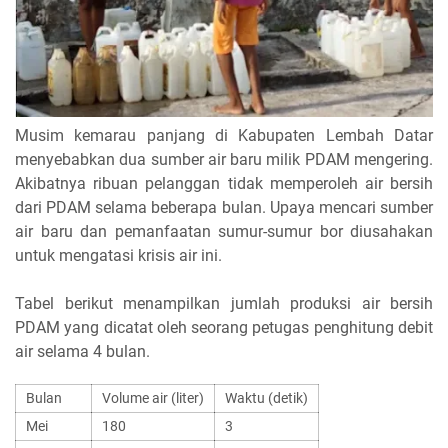
Musim kemarau panjang di Kabupaten Lembah Datar
menyebabkan dua sumber air baru milik PDAM mengering.
Akibatnya ribuan pelanggan tidak memperoleh air bersih
dari PDAM selama beberapa bulan. Upaya mencari sumber
air baru dan pemanfaatan sumur-sumur bor diusahakan
untuk mengatasi krisis air ini.
Tabel berikut menampilkan jumlah produksi air bersih
PDAM yang dicatat oleh seorang petugas penghitung debit
air selama 4 bulan.
Bulan
Volume air (liter)
Waktu (detik)
Mei
180
3