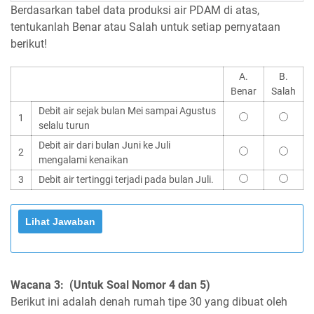
Berdasarkan tabel data produksi air PDAM di atas,
tentukanlah Benar atau Salah untuk setiap pernyataan
berikut!
A.
B.
Benar
Salah
Debit air sejak bulan Mei sampai Agustus
1
selalu turun
Debit air dari bulan Juni ke Juli
2
mengalami kenaikan
3
Debit air tertinggi terjadi pada bulan Juli.
Wacana 3: (Untuk Soal Nomor 4 dan 5)
Berikut ini adalah denah rumah tipe 30 yang dibuat oleh