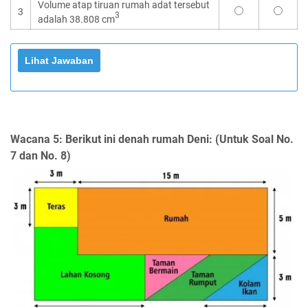
Volume atap tiruan rumah adat tersebut
3
3
adalah 38.808 cm
Wacana 5: Berikut ini denah rumah Deni:
(Untuk Soal No.
7 dan No. 8)