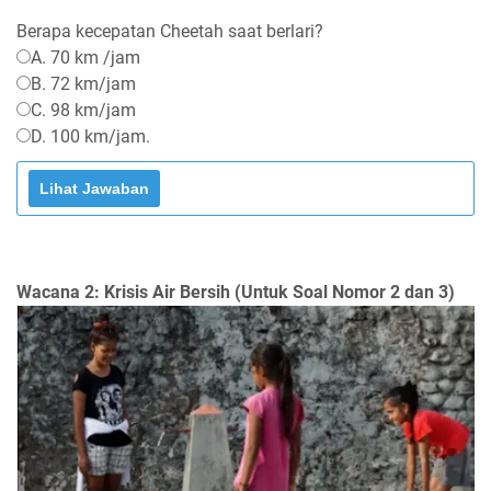
Berapa kecepatan Cheetah saat berlari?
A. 70 km /jam
B. 72 km/jam
C. 98 km/jam
D. 100 km/jam.
Wacana 2: Krisis Air Bersih (Untuk Soal Nomor 2 dan 3)