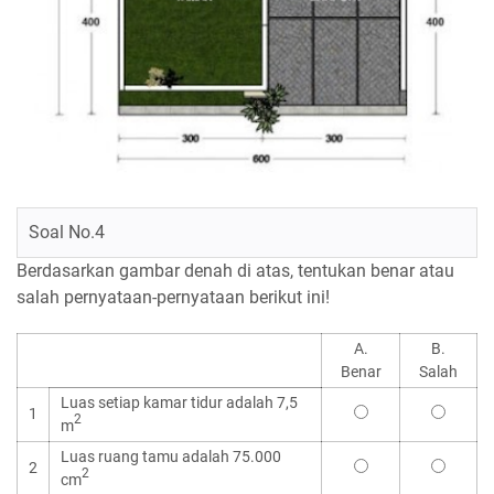
Soal No.4
Berdasarkan gambar denah di atas, tentukan benar atau
salah pernyataan-pernyataan berikut ini!
A.
B.
Benar
Salah
Luas setiap kamar tidur adalah 7,5
1
2
m
Luas ruang tamu adalah 75.000
2
2
cm