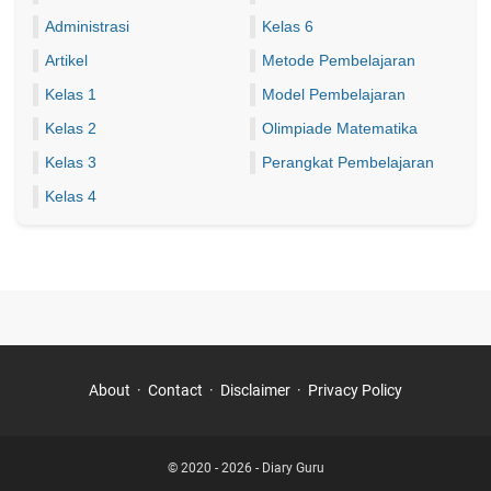
Administrasi
Kelas 6
Artikel
Metode Pembelajaran
Kelas 1
Model Pembelajaran
Kelas 2
Olimpiade Matematika
Kelas 3
Perangkat Pembelajaran
Kelas 4
About
Contact
Disclaimer
Privacy Policy
© 2020 - 2026 -
Diary Guru