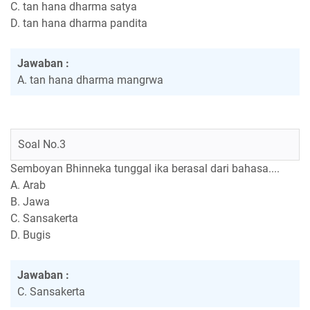
C. tan hana dharma satya
D. tan hana dharma pandita
Jawaban :
A. tan hana dharma mangrwa
Soal No.3
Semboyan Bhinneka tunggal ika berasal dari bahasa....
A. Arab
B. Jawa
C. Sansakerta
D. Bugis
Jawaban :
C. Sansakerta