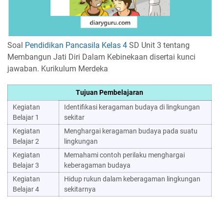
Soal
Pendidikan Pancasila Kelas 4
SD Unit 3 tentang
Membangun Jati Diri Dalam Kebinekaan disertai kunci
jawaban. Kurikulum Merdeka
Tujuan Pembelajaran
Kegiatan
Identifikasi keragaman budaya di lingkungan
Belajar 1
sekitar
Kegiatan
Menghargai keragaman budaya pada suatu
Belajar 2
lingkungan
Kegiatan
Memahami contoh perilaku menghargai
Belajar 3
keberagaman budaya
Kegiatan
Hidup rukun dalam keberagaman lingkungan
Belajar 4
sekitarnya