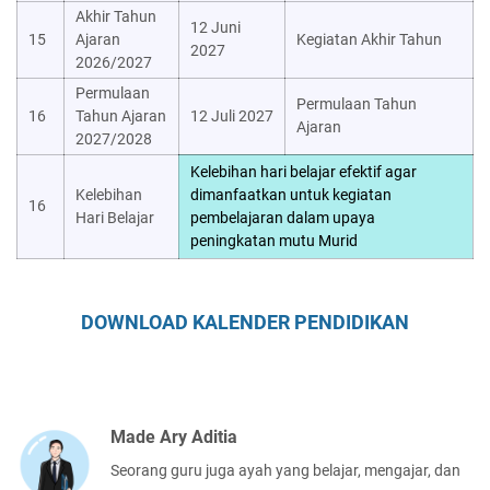
Akhir Tahun
12 Juni
15
Ajaran
Kegiatan Akhir Tahun
2027
2026/2027
Permulaan
Permulaan Tahun
16
Tahun Ajaran
12 Juli 2027
Ajaran
2027/2028
Kelebihan hari belajar efektif agar
Kelebihan
dimanfaatkan untuk kegiatan
16
Hari Belajar
pembelajaran dalam upaya
peningkatan mutu Murid
DOWNLOAD KALENDER PENDIDIKAN
Made Ary Aditia
Seorang guru juga ayah yang belajar, mengajar, dan