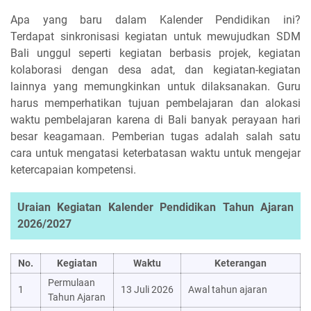
Apa yang baru dalam Kalender Pendidikan ini?
Terdapat sinkronisasi kegiatan untuk mewujudkan SDM
Bali unggul seperti kegiatan berbasis projek, kegiatan
kolaborasi dengan desa adat, dan kegiatan-kegiatan
lainnya yang memungkinkan untuk dilaksanakan. Guru
harus memperhatikan tujuan pembelajaran dan alokasi
waktu pembelajaran karena di Bali banyak perayaan hari
besar keagamaan. Pemberian tugas adalah salah satu
cara untuk mengatasi keterbatasan waktu untuk mengejar
ketercapaian kompetensi.
Uraian Kegiatan Kalender Pendidikan Tahun Ajaran
2026/2027
No.
Kegiatan
Waktu
Keterangan
Permulaan
1
13 Juli 2026
Awal tahun ajaran
Tahun Ajaran