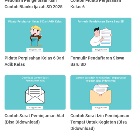
Pedoman Pengelolaan dan
Contoh Pidato Perpisahan
Contoh Blanko Ijazah SD 2025
Kelas 6
Pidato Perpisahan Kelas 6 Dari
Formulir Pendaftaran Siswa
Adik Kelas
Baru SD
Contoh Surat Peminjaman Alat
Contoh Surat Izin Peminjaman
(Bisa Didownload)
Tempat Untuk Kegiatan (Bisa
Didownload)