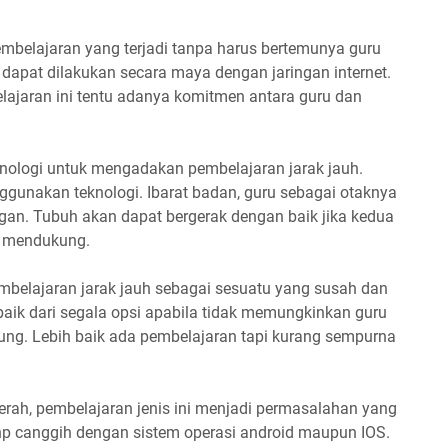
mbelajaran yang terjadi tanpa harus bertemunya guru
dapat dilakukan secara maya dengan jaringan internet.
lajaran ini tentu adanya komitmen antara guru dan
ologi untuk mengadakan pembelajaran jarak jauh.
ggunakan teknologi. Ibarat badan, guru sebagai otaknya
gan. Tubuh akan dapat bergerak dengan baik jika kedua
g mendukung.
belajaran jarak jauh sebagai sesuatu yang susah dan
aik dari segala opsi apabila tidak memungkinkan guru
ung. Lebih baik ada pembelajaran tapi kurang sempurna
erah, pembelajaran jenis ini menjadi permasalahan yang
 hp canggih dengan sistem operasi android maupun IOS.