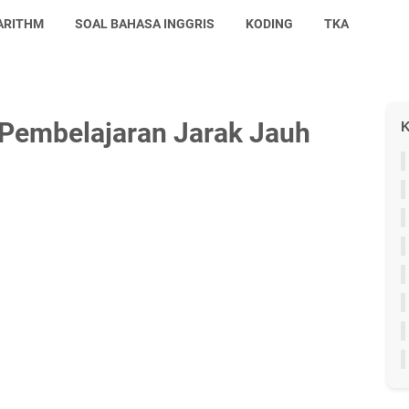
ARITHM
SOAL BAHASA INGGRIS
KODING
TKA
 Pembelajaran Jarak Jauh