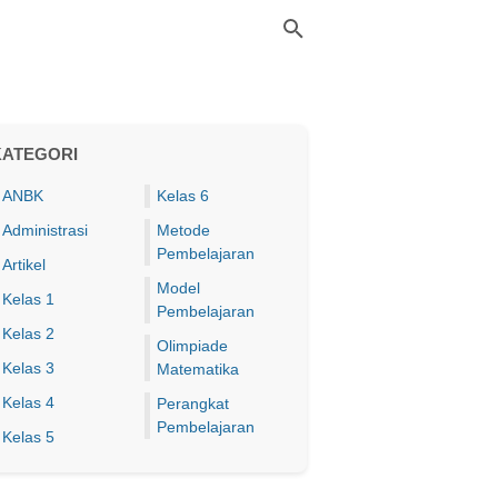
KATEGORI
ANBK
Kelas 6
Administrasi
Metode
Pembelajaran
Artikel
Model
Kelas 1
Pembelajaran
Kelas 2
Olimpiade
Kelas 3
Matematika
Kelas 4
Perangkat
Pembelajaran
Kelas 5