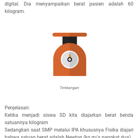
digital. Dia menyampaikan berat pasien adalah 60
kilogram.
Timbangan
Penjelasan:
Ketika menjadi siswa SD kita diajarkan berat benda
satuannya kilogram
Sedangkan saat SMP melalui IPA khususnya Fisika diajari
bahwa satuan berat adalah Newton (kg.m/s pangkat dua).