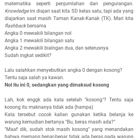
matematika seperti penjumlahan dan pengurangan.
Knowledge
ini diajari saat kita SD kelas satu, tapi ada yang
diajarkan saat masih Taman Kanak-Kanak (TK). Mari kita
flashback
bersama
Angka 0 mewakili bilangan nol
Angka 1 mewakili bilangan satu
Angka 2 mewakili bialngan dua, dan seterusnya
Sudah ingkat sedikit?
Lalu salahkan menyebutkan angka 0 dengan kosong?
Tentu saja salah ya kawan.
Nol itu ini 0, sedangkan yang dimaksud kosong
Lah, kok enggk ada kata setelah "kosong"? Tentu saja
kosong itu maknanya tidak ada (hampa)
Kata tersebut cocok kalian gunakan ketika belanja ke
warung kemudian bertanya "Bu, beras masih ada?"
"Maaf dik, sudah stok masih kosong" yang menandakan
bahwa memang benar-benar tidak ada beras pada warung