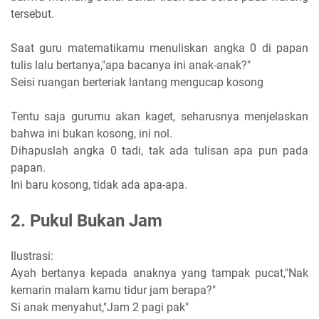
tersebut.
Saat guru matematikamu menuliskan angka 0 di papan
tulis lalu bertanya,"apa bacanya ini anak-anak?"
Seisi ruangan berteriak lantang mengucap kosong
Tentu saja gurumu akan kaget, seharusnya menjelaskan
bahwa ini bukan kosong, ini nol.
Dihapuslah angka 0 tadi, tak ada tulisan apa pun pada
papan.
Ini baru kosong, tidak ada apa-apa.
2. Pukul Bukan Jam
Ilustrasi:
Ayah bertanya kepada anaknya yang tampak pucat,"Nak
kemarin malam kamu tidur jam berapa?"
Si anak menyahut,"Jam 2 pagi pak"