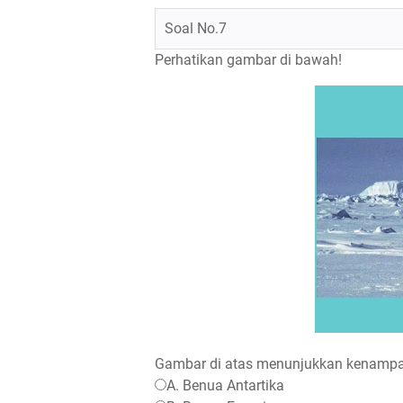
Soal No.7
Perhatikan gambar di bawah!
Gambar di atas menunjukkan kenampaka
A. Benua Antartika