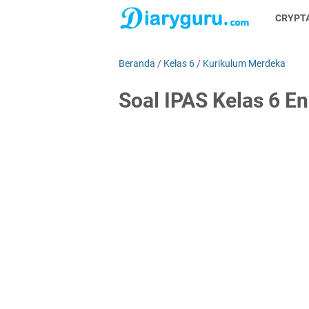
CRYPT
Beranda
/
Kelas 6
/
Kurikulum Merdeka
Soal IPAS Kelas 6 E