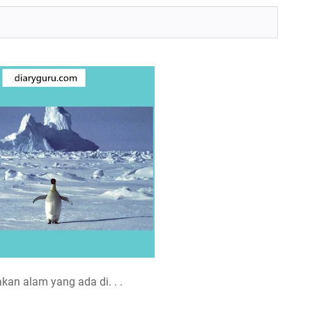
n alam yang ada di. . .