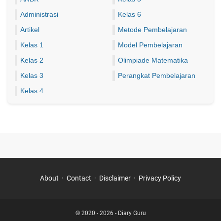
Administrasi
Kelas 6
Artikel
Metode Pembelajaran
Kelas 1
Model Pembelajaran
Kelas 2
Olimpiade Matematika
Kelas 3
Perangkat Pembelajaran
Kelas 4
About
Contact
Disclaimer
Privacy Policy
© 2020 - 2026 -
Diary Guru