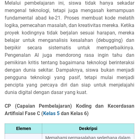
Melalui pembelajaran ini, siswa tidak hanya sekadar
mengenal teknologi, tetapi juga mengasah kemampuan
fundamental abad ke-21. Proses membuat kode melatih
logika, pemecahan masalah, dan kreativitas mereka. Ketika
proyek kodingnya tidak berjalan sesuai harapan, mereka
belajar untuk menganalisis kesalahan (debugging) dan
berpikir secara sistematis untuk memperbaikinya.
Pengenalan AI juga mendorong rasa ingin tahu dan
pemikiran kritis tentang bagaimana teknologi berinteraksi
dengan dunia sekitar. Dampaknya, siswa bukan menjadi
pengguna teknologi yang pasif, tetapi mulai menjadi
pencipta yang percaya diri dan siap untuk menjelajahi
dunia digital dengan dasar yang kuat.
CP (Capaian Pembelajaran) Koding dan Kecerdasan
Artifisial Fase C (
Kelas 5
dan Kelas 6)
Elemen
Deskripsi
Memahami permasalahan sederhana dalam