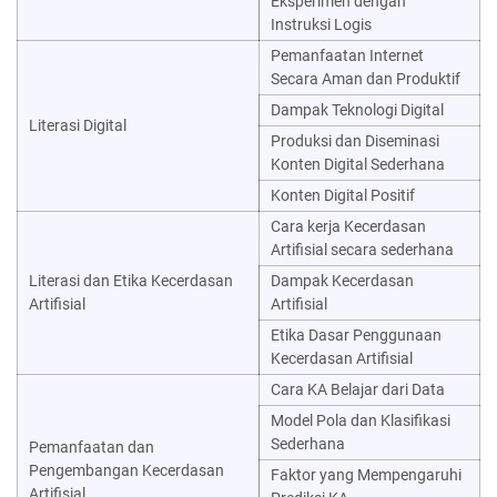
Eksperimen dengan
Instruksi Logis
Pemanfaatan Internet
Secara Aman dan Produktif
Dampak Teknologi Digital
Literasi Digital
Produksi dan Diseminasi
Konten Digital Sederhana
Konten Digital Positif
Cara kerja Kecerdasan
Artifisial secara sederhana
Literasi dan Etika Kecerdasan
Dampak Kecerdasan
Artifisial
Artifisial
Etika Dasar Penggunaan
Kecerdasan Artifisial
Cara KA Belajar dari Data
Model Pola dan Klasifikasi
Sederhana
Pemanfaatan dan
Pengembangan Kecerdasan
Faktor yang Mempengaruhi
Artifisial