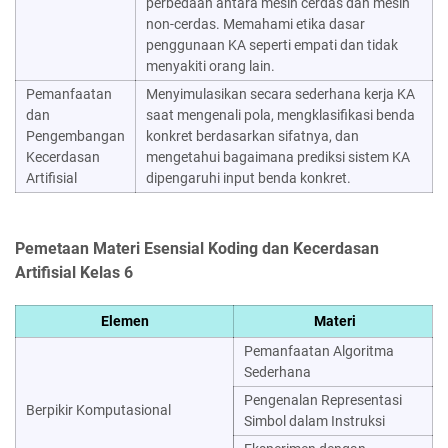
perbedaan antara mesin cerdas dan mesin
non-cerdas. Memahami etika dasar
penggunaan KA seperti empati dan tidak
menyakiti orang lain.
Pemanfaatan
Menyimulasikan secara sederhana kerja KA
dan
saat mengenali pola, mengklasifikasi benda
Pengembangan
konkret berdasarkan sifatnya, dan
Kecerdasan
mengetahui bagaimana prediksi sistem KA
Artifisial
dipengaruhi input benda konkret.
Pemetaan Materi Esensial Koding dan Kecerdasan
Artifisial Kelas 6
Elemen
Materi
Pemanfaatan Algoritma
Sederhana
Pengenalan Representasi
Berpikir Komputasional
Simbol dalam Instruksi