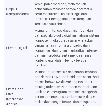
kehidupan sehari-hari, menerapkan
Berpikir
pemecahan masalah secara sistematis,
Komputasional
serta menuliskan instruksi logis dan
terstruktur menggunakan sekumpulan
kosakata atau simbol.
Memahami konsep dasar, manfaat, dan
dampak teknologi digital, memahami sistem
komputer tingkat pradasar, menerapkan
pengamanan informasi pribadi dalam
Literasi Digital
komunikasi daring, memanfaatkan internet,
dan memproduksi serta mendiseminasi
konten digital dalam bentuk teks dan
gambar.
Memahami konsep KA sederhana, manfaat
dan dampak KA pada kehidupan sehari-hari,
prinsip bahwa KA dikembangkan untuk
meningkatkan kesejahteraan manusia dan
Literasi dan
tidak boleh merugikan manusia, mengetahui
Etika
perbedaan manusia dan komputer dalam
Kecerdasan
melakukan penginderaan, dan mengetahui
Artifisial