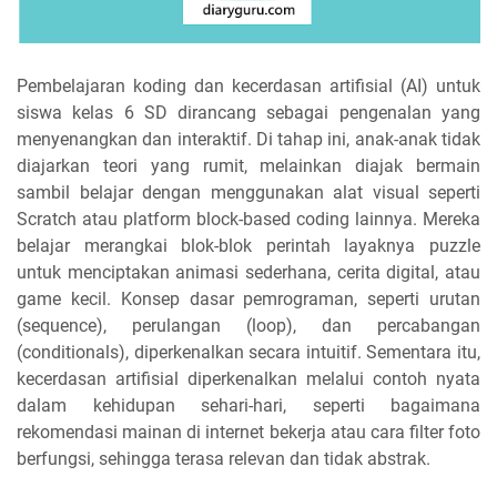
Pembelajaran koding dan kecerdasan artifisial (AI) untuk
siswa kelas 6 SD dirancang sebagai pengenalan yang
menyenangkan dan interaktif. Di tahap ini, anak-anak tidak
diajarkan teori yang rumit, melainkan diajak bermain
sambil belajar dengan menggunakan alat visual seperti
Scratch atau platform block-based coding lainnya. Mereka
belajar merangkai blok-blok perintah layaknya puzzle
untuk menciptakan animasi sederhana, cerita digital, atau
game kecil. Konsep dasar pemrograman, seperti urutan
(sequence), perulangan (loop), dan percabangan
(conditionals), diperkenalkan secara intuitif. Sementara itu,
kecerdasan artifisial diperkenalkan melalui contoh nyata
dalam kehidupan sehari-hari, seperti bagaimana
rekomendasi mainan di internet bekerja atau cara filter foto
berfungsi, sehingga terasa relevan dan tidak abstrak.