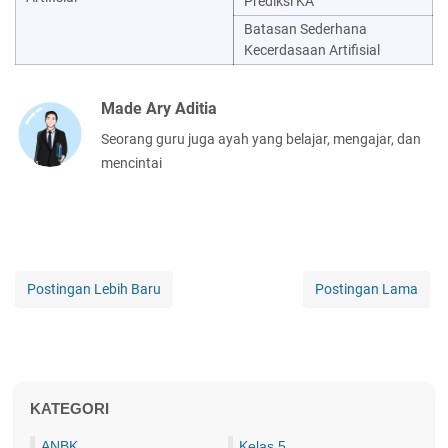
Prediksi KA
Batasan Sederhana
Kecerdasaan Artifisial
Made Ary Aditia
Seorang guru juga ayah yang belajar, mengajar, dan
mencintai
Postingan Lebih Baru
Postingan Lama
KATEGORI
ANBK
Kelas 5