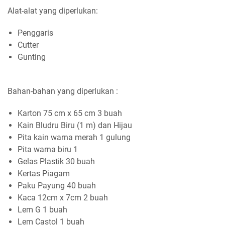
Alat-alat yang diperlukan:
Penggaris
Cutter
Gunting
Bahan-bahan yang diperlukan :
Karton 75 cm x 65 cm 3 buah
Kain Bludru Biru (1 m) dan Hijau
Pita kain warna merah 1 gulung
Pita warna biru 1
Gelas Plastik 30 buah
Kertas Piagam
Paku Payung 40 buah
Kaca 12cm x 7cm 2 buah
Lem G 1 buah
Lem Castol 1 buah