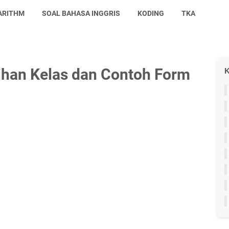
ARITHM
SOAL BAHASA INGGRIS
KODING
TKA
ihan Kelas dan Contoh Form