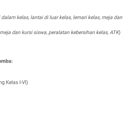
 dalam kelas, lantai di luar kelas, lemari kelas, meja dan
meja dan kursi siswa, peralatan kebersihan kelas, ATK
)
Lomba:
g Kelas I-VI)