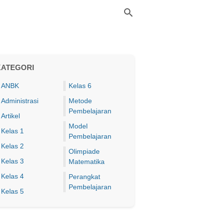
KATEGORI
ANBK
Kelas 6
Administrasi
Metode
Pembelajaran
Artikel
Model
Kelas 1
Pembelajaran
Kelas 2
Olimpiade
Kelas 3
Matematika
Kelas 4
Perangkat
Pembelajaran
Kelas 5