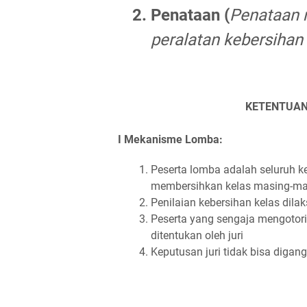
Penataan (
Penataan m
peralatan kebersihan
KETENTUAN
I Mekanisme Lomba:
Peserta lomba adalah seluruh k
membersihkan kelas masing-mas
Penilaian kebersihan kelas dila
Peserta yang sengaja mengotori
ditentukan oleh juri
Keputusan juri tidak bisa digan