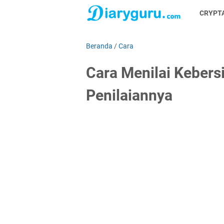
CRYPT
Beranda
/
Cara
Cara Menilai Kebers
Penilaiannya