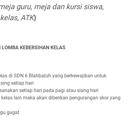
eja guru, meja dan kursi siswa,
 kelas, ATK
)
 LOMBA KEBERSIHAN KELAS
elas di SDN 6 Blahbatuh yang berkewajiban untuk
ing setiap hari
ksanakan setiap hari pada pagi atau siang hari
 kelas lain maka akan diberikan pengurangan skor yang
ggu gugat