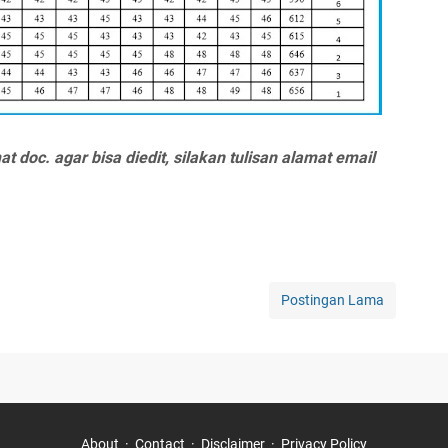
 doc. agar bisa diedit, silakan tulisan alamat email
Postingan Lama
About
Contact
Disclaimer
Privacy Policy