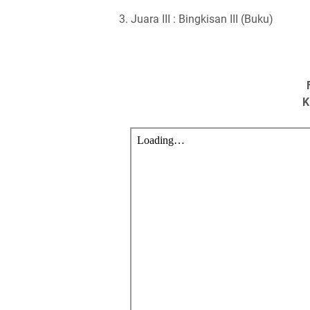
3. Juara III : Bingkisan III (Buku)
K