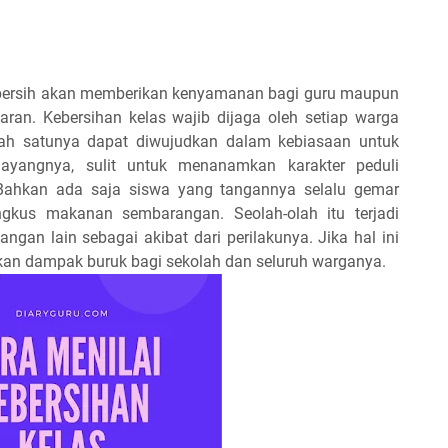
 bersih akan memberikan kenyamanan bagi guru maupun
an. Kebersihan kelas wajib dijaga oleh setiap warga
alah satunya dapat diwujudkan dalam kebiasaan untuk
Sayangnya, sulit untuk menanamkan karakter peduli
 Bahkan ada saja siswa yang tangannya selalu gemar
us makanan sembarangan. Seolah-olah itu terjadi
ngan lain sebagai akibat dari perilakunya. Jika hal ini
kan dampak buruk bagi sekolah dan seluruh warganya.