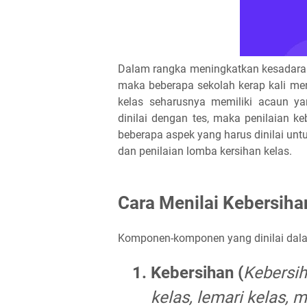
Dalam rangka meningkatkan kesadaran 
maka beberapa sekolah kerap kali me
kelas seharusnya memiliki acaun yan
dinilai dengan tes, maka penilaian k
beberapa aspek yang harus dinilai untu
dan penilaian lomba kersihan kelas.
Cara Menilai Kebersiha
Komponen-komponen yang dinilai dalam
Kebersihan (
Kebersiha
kelas, lemari kelas, m