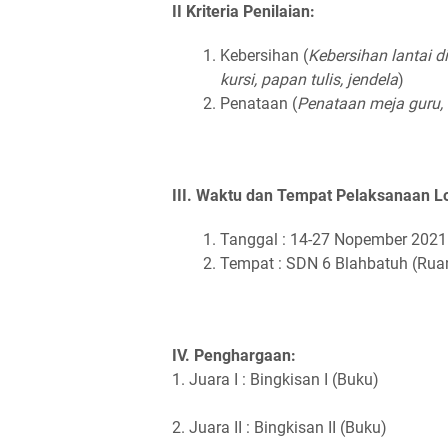
II Kriteria Penilaian:
Kebersihan (
Kebersihan lantai di
kursi, papan tulis, jendela
)
Penataan (
Penataan meja guru, 
III. Waktu dan Tempat Pelaksanaan 
Tanggal : 14-27 Nopember 2021
Tempat : SDN 6 Blahbatuh (Ruan
IV. Penghargaan:
1. Juara I : Bingkisan I (Buku)
2. Juara II : Bingkisan II (Buku)