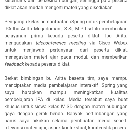
sistematis dan berkesinambungan, sehingga para peserta
diklat akan mudah mengerti materi yang disediakan
Pengampu kelas pemanfaatan iSpring untuk pembelajaran
IPA Ibu Aritta Megadomani, S.Si, M.Pd selalu memberikan
pelayanan prima kepada peserta diklat. Ibu Aritta
mengadakan
teleconference meeting
via Cisco Webex
untuk menjawab pertanyaan dari peserta diklat,
menegaskan materi ajar pada modul, dan memberikan
feedback
kepada peserta diklat.
Berkat bimbingan bu Aritta beserta tim, saya mampu
menciptakan media pembelajaran interaktif iSpring yang
saya harapkan mampu meningkatkan kualitas
pembelajaran IPA di kelas. Media tersebut saya buat
khusus untuk siswa kelas IV SD dengan materi hubungan
gaya dengan gerak benda. Banyak pertimbangan yang
harus saya pikirkan selama pembuatan media seperti
relevansi materi ajar, aspek kontekstual, karateristik peserta