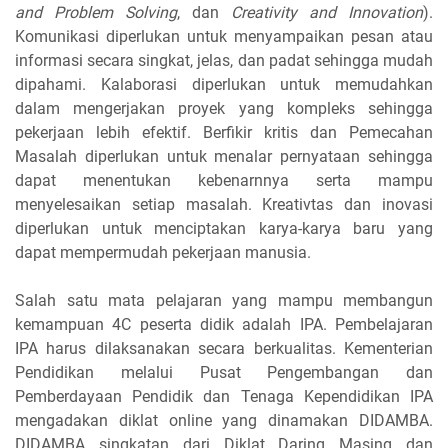
and Problem Solving
, dan
Creativity and Innovation
).
Komunikasi diperlukan untuk menyampaikan pesan atau
informasi secara singkat, jelas, dan padat sehingga mudah
dipahami. Kalaborasi diperlukan untuk memudahkan
dalam mengerjakan proyek yang kompleks sehingga
pekerjaan lebih efektif. Berfikir kritis dan Pemecahan
Masalah diperlukan untuk menalar pernyataan sehingga
dapat menentukan kebenarnnya serta mampu
menyelesaikan setiap masalah. Kreativtas dan inovasi
diperlukan untuk menciptakan karya-karya baru yang
dapat mempermudah pekerjaan manusia.
Salah satu mata pelajaran yang mampu membangun
kemampuan 4C peserta didik adalah IPA. Pembelajaran
IPA harus dilaksanakan secara berkualitas. Kementerian
Pendidikan melalui Pusat Pengembangan dan
Pemberdayaan Pendidik dan Tenaga Kependidikan IPA
mengadakan diklat online yang dinamakan DIDAMBA.
DIDAMBA singkatan dari Diklat Daring Masing dan