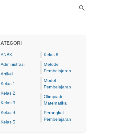
KATEGORI
ANBK
Kelas 6
Administrasi
Metode
Pembelajaran
Artikel
Model
Kelas 1
Pembelajaran
Kelas 2
Olimpiade
Kelas 3
Matematika
Kelas 4
Perangkat
Pembelajaran
Kelas 5