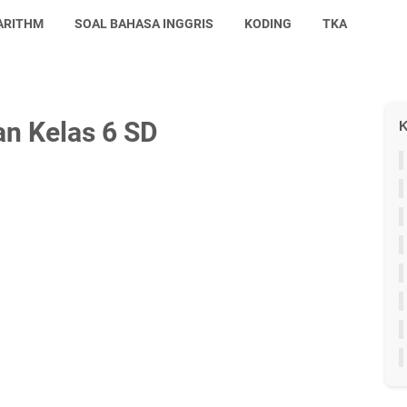
ARITHM
SOAL BAHASA INGGRIS
KODING
TKA
an Kelas 6 SD