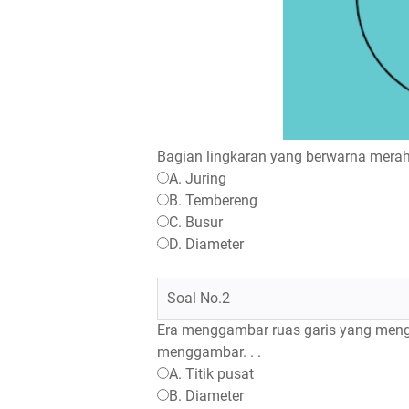
Bagian lingkaran yang berwarna merah 
A. Juring
B. Tembereng
C. Busur
D. Diameter
Soal No.2
Era menggambar ruas garis yang menghu
menggambar. . .
A. Titik pusat
B. Diameter