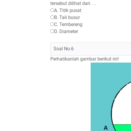
tersebut dilihat dari. . .
A. Titik pusat
B. Tali busur
C. Tembereng
D. Diameter
Soal No.6
Perhatikanlah gambar berikut ini!