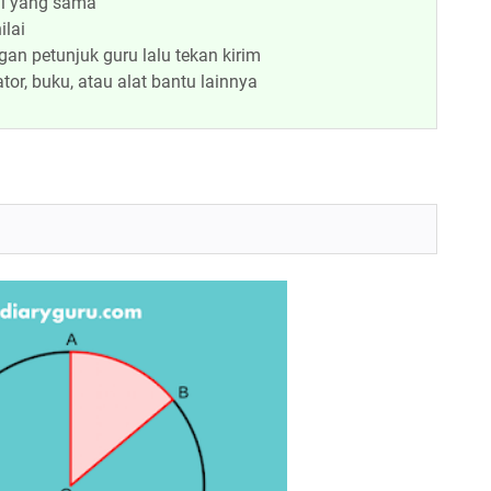
lai yang sama
ilai
an petunjuk guru lalu tekan kirim
or, buku, atau alat bantu lainnya