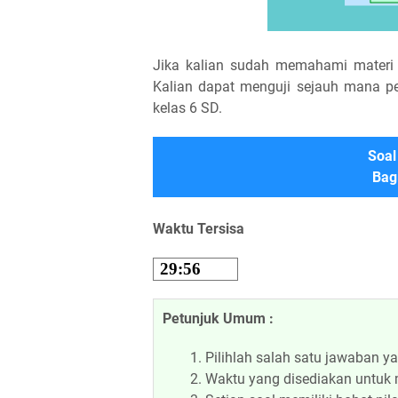
Jika kalian sudah memahami materi te
Kalian dapat menguji sejauh mana p
kelas 6 SD.
Soal
Bag
Waktu Tersisa
Petunjuk Umum :
Pilihlah salah satu jawaban ya
Waktu yang disediakan untuk 