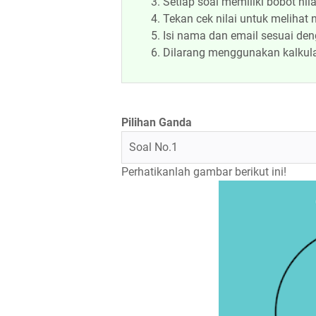
Setiap soal memiliki bobot ni
Tekan cek nilai untuk melihat n
Isi nama dan email sesuai deng
Dilarang menggunakan kalkulat
Pilihan Ganda
Soal No.1
Perhatikanlah gambar berikut ini!