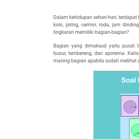
Dalam kehidupan sehari-hari, terdapa
koin, piring, cermin, roda, jam dindi
lingkaran memiliki bagian-bagian?
Bagian yang dimaksud yaitu pusat lingk
busur, tembereng, dan apotema. Kal
masing bagian apabila sudah melihat