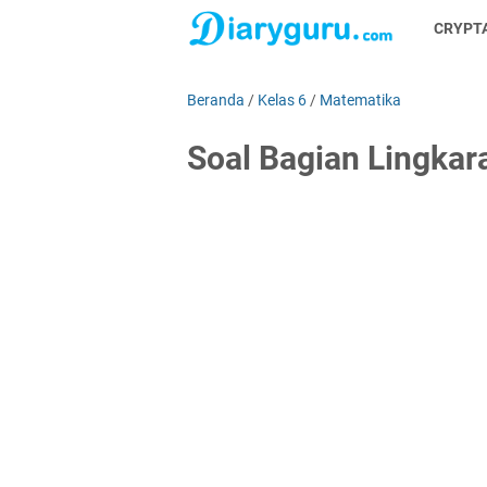
CRYPT
Beranda
/
Kelas 6
/
Matematika
Soal Bagian Lingkar