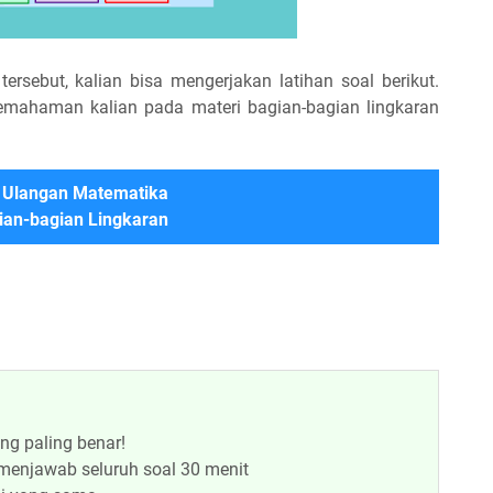
rsebut, kalian bisa mengerjakan latihan soal berikut.
emahaman kalian pada materi bagian-bagian lingkaran
 Ulangan Matematika
ian-bagian Lingkaran
ng paling benar!
menjawab seluruh soal 30 menit