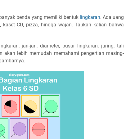
t banyak benda yang memiliki bentuk
lingkaran
. Ada uang
ng, kaset CD, pizza, hingga wajan. Taukah kalian bahwa
aran, jari-jari, diameter, busur lingkaran, juring, tali
ian akan lebih memudah memahami pengertian masing-
 gambarnya.