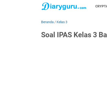
CRYPT
Beranda
/
Kelas 3
Soal IPAS Kelas 3 Ba