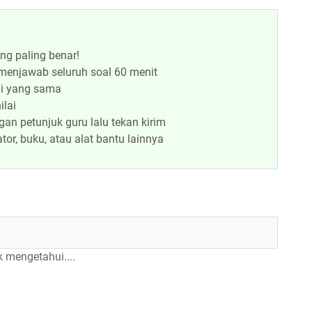
ng paling benar!
menjawab seluruh soal 60 menit
lai yang sama
ilai
an petunjuk guru lalu tekan kirim
or, buku, atau alat bantu lainnya
 mengetahui....