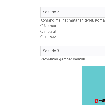
Soal No.2
Komang melihat matahari terbit. Koma
A. timur
B. barat
C. utara
Soal No.3
Perhatikan gambar berikut!