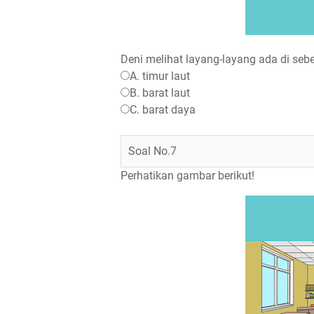
Deni melihat layang-layang ada di sebel
A. timur laut
B. barat laut
C. barat daya
Soal No.7
Perhatikan gambar berikut!