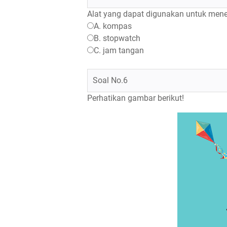
Alat yang dapat digunakan untuk mene
A. kompas
B. stopwatch
C. jam tangan
Soal No.6
Perhatikan gambar berikut!