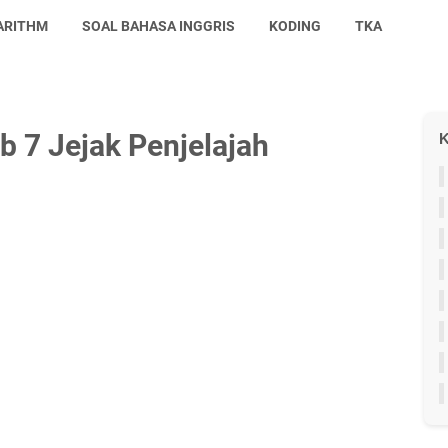
ARITHM
SOAL BAHASA INGGRIS
KODING
TKA
b 7 Jejak Penjelajah