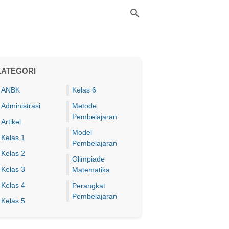
KATEGORI
ANBK
Kelas 6
Administrasi
Metode
Pembelajaran
Artikel
Model
Kelas 1
Pembelajaran
Kelas 2
Olimpiade
Kelas 3
Matematika
Kelas 4
Perangkat
Pembelajaran
Kelas 5