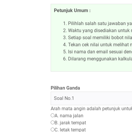
Petunjuk Umum :
Pilihlah salah satu jawaban ya
Waktu yang disediakan untuk 
Setiap soal memiliki bobot ni
Tekan cek nilai untuk melihat n
Isi nama dan email sesuai deng
Dilarang menggunakan kalkulat
Pilihan Ganda
Soal No.1
Arah mata angin adalah petunjuk untuk
A. nama jalan
B. jarak tempat
C. letak tempat